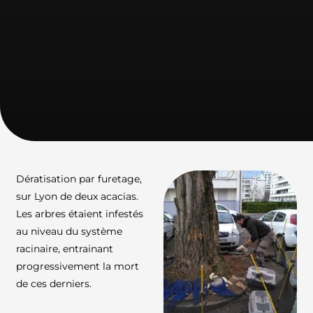
Dératisation par furetage,
sur Lyon de deux acacias.
Les arbres étaient infestés
au niveau du système
racinaire, entrainant
progressivement la mort
de ces derniers.