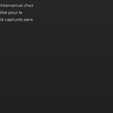
t intervenue chez
lisé pour le
été capturés sans