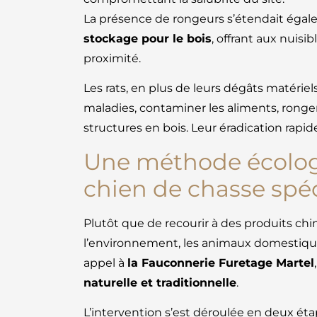
La présence de rongeurs s’étendait éga
stockage pour le bois
, offrant aux nuisib
proximité.
Les rats, en plus de leurs dégâts matéri
maladies, contaminer les aliments, ronger 
structures en bois. Leur éradication rapide
Une méthode écologi
chien de chasse spéc
Plutôt que de recourir à des produits c
l’environnement, les animaux domestiques e
appel à
la Fauconnerie Furetage Martel
naturelle et traditionnelle
.
L’intervention s’est déroulée en deux ét