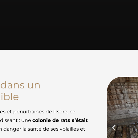
 dans un
ible
et périurbaines de l’Isère, ce
ndissant : une
colonie de rats s’était
 danger la santé de ses volailles et