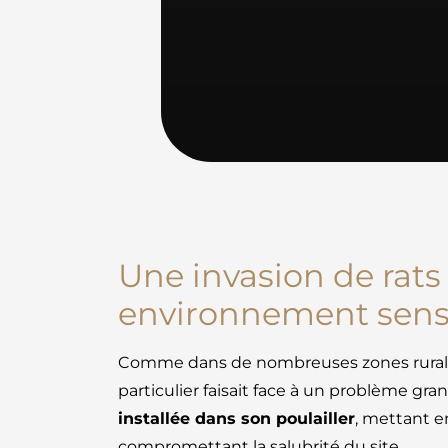
Une invasion de rats
environnement sens
Comme dans de nombreuses zones rurales 
particulier faisait face à un problème gra
installée dans son poulailler
, mettant en
compromettant la salubrité du site.