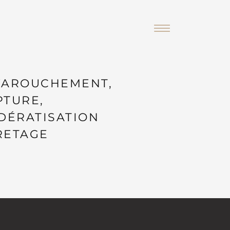
FAROUCHEMENT,
PTURE,
 DÉRATISATION
RETAGE