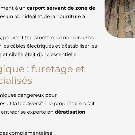
lement à un
carport servant de zone de
les un abri idéal et de la nourriture à
els, peuvent transmettre de nombreuses
les câbles électriques et déstabiliser les
 et ciblée était donc essentielle.
que : furetage et
ialisés
himiques dangereux pour
t la biodiversité, le propriétaire a fait
, entreprise experte en
dératisation
apes complémentaires :