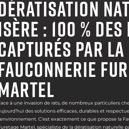
DÉRATISATION NA
ISÈRE : 100 % DES
CAPTURÉS PAR LA
FAUCONNERIE FUR
MARTEL
Face à une invasion de rats, de nombreux particuliers c
aujourd’hui des solutions efficaces, durables et respect
l’environnement. C’est exactement ce que propose la F
uretage Martel, spécialiste de la dératisation naturelle par