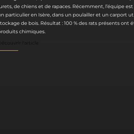
furets, de chiens et de rapaces. Récemment, l’équipe es
n particulier en Isère, dans un poulailler et un carport uti
tockage de bois. Résultat : 100 % des rats présents ont 
produits chimiques.
écouvrir l'article