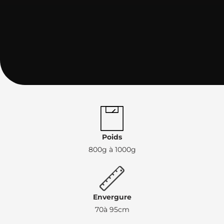
Poids
800g à 1000g
Envergure
70à 95cm